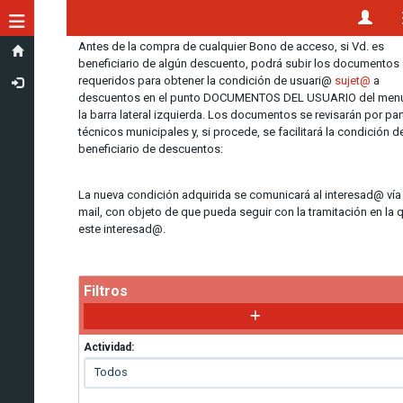
Toggle navigation
Antes de la compra de cualquier Bono de acceso, si Vd. es
beneficiario de algún descuento, podrá subir los documentos
requeridos para obtener la condición de usuari@
sujet@
a
descuentos en el punto DOCUMENTOS DEL USUARIO del men
la barra lateral izquierda. Los documentos se revisarán por par
técnicos municipales y, si procede, se facilitará la condición d
beneficiario de descuentos:
La nueva condición adquirida se comunicará al interesad@ vía
mail, con objeto de que pueda seguir con la tramitación en la 
este interesad@.
Filtros
Actividad: